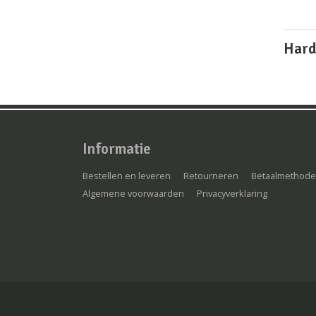
Hard
Informatie
Bestellen en leveren
Retourneren
Betaalmethode
Algemene voorwaarden
Privacyverklaring