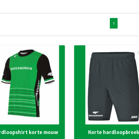
1
rdloopshirt korte mouw
Korte hardloopbroe