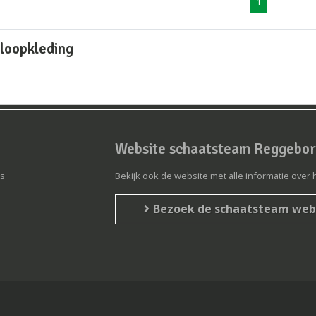
1
loopkleding
Website schaatsteam Reggebo
s
Bekijk ook de website met alle informatie ove
Bezoek de schaatsteam web