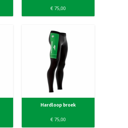
€ 75,00
Hardloop broek
€ 75,00