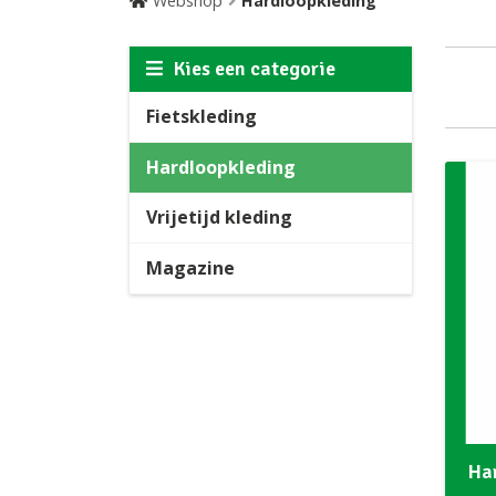
Webshop
Hardloopkleding
Kies een categorie
Fietskleding
Hardloopkleding
Vrijetijd kleding
Magazine
Ha