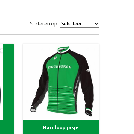
Sorteren op
Hardloop jasje
k