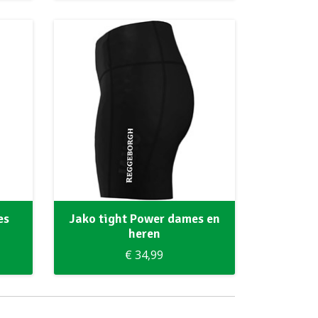
es
Jako tight Power dames en
heren
€ 34,99