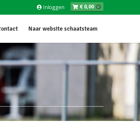
€
0,00
Inloggen
0
Contact
Naar website schaatsteam